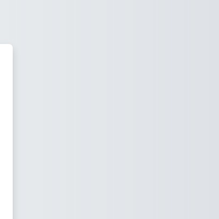
Dauenhauer Training'