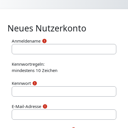
Zum Hauptinhalt
Neues Nutzerkonto
Anmeldename
Kennwortregeln:
mindestens 10 Zeichen
Kennwort
E-Mail-Adresse